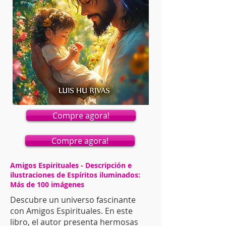
Compre agora!
Compre agora!
Amigos Espirituales - Descripción e
ilustraciones de Espíritos iluminados:
Más de 100 imágenes
​Descubre un universo fascinante
con Amigos Espirituales. En este
libro, el autor presenta hermosas