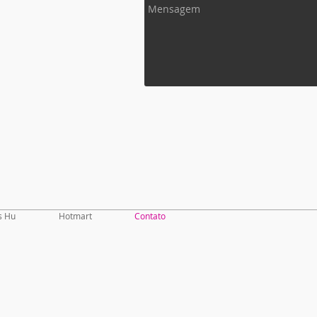
s Hu
Hotmart
Contato