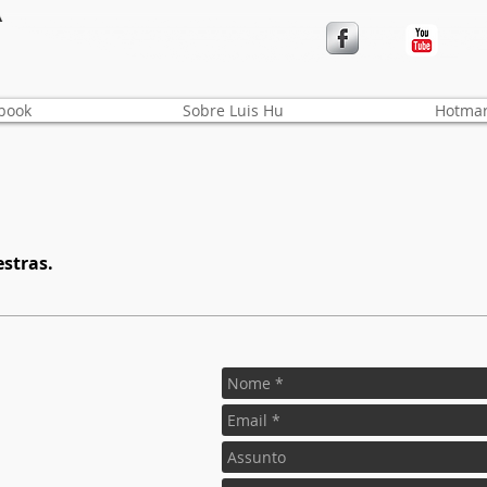
book
Sobre Luis Hu
Hotmar
stras.