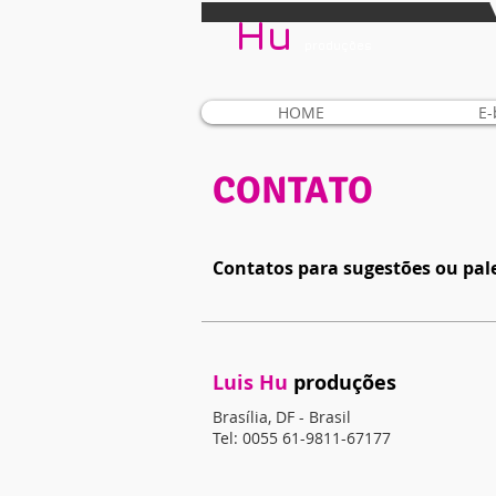
Hu
produções
HOME
E-
CONTATO
Contatos para sugestões ou pale
Luis Hu
​​produções
Brasília, DF - Brasil
Tel: 0055 61-9811-67177